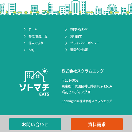
ホーム
お問い合わせ
特徴/機能一覧
資料請求
導入の流れ
プライバシーポリシー
FAQ
運営会社情報
株式会社スクラムエッグ
〒101-0052
東京都千代田区神田小川町2-12-14
晴花ビルディング3F
Copyright © 株式会社スクラムエッグ
お問い合わせ
資料請求